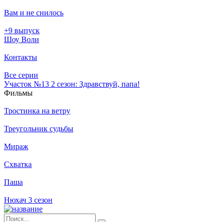
Вам и не снилось
+9 выпуск
Шоу Воли
Контакты
Все серии
Участок №13 2 сезон: Здравствуй, папа!
Филь­мы
Тростинка на ветру
Треугольник судьбы
Мираж
Схватка
Паша
Нюхач 3 сезон