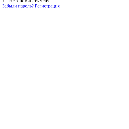
Не запоминать меня
Забыли пароль?
Регистрация