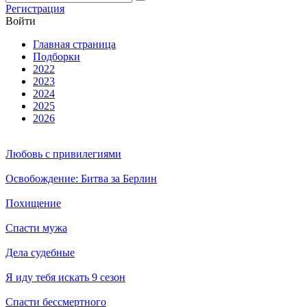
Ре­ги­ст­ра­ция
Вой­ти
Глав­ная стра­ни­ца
Подборки
2022
2023
2024
2025
2026
Любовь с привилегиями
Освобождение: Битва за Берлин
Похищение
Спасти мужа
Дела судебные
Я иду тебя искать 9 сезон
Спасти бессмертного