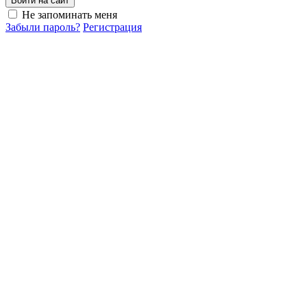
Войти на сайт
Не запоминать меня
Забыли пароль?
Регистрация