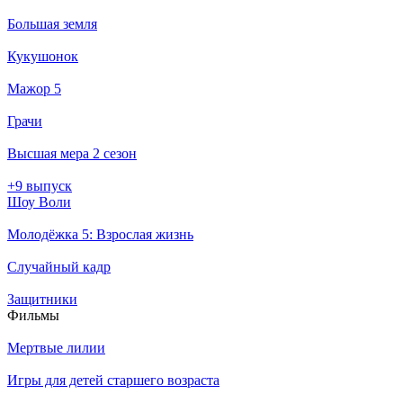
Большая земля
Кукушонок
Мажор 5
Грачи
Высшая мера 2 сезон
+9 выпуск
Шоу Воли
Молодёжка 5: Взрослая жизнь
Случайный кадр
Защитники
Филь­мы
Мертвые лилии
Игры для детей старшего возраста