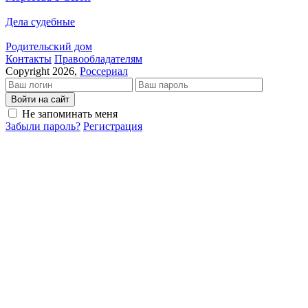
Дела судебные
Родительский дом
Кон­так­ты
Пра­во­об­ла­да­те­лям
Copyright 2026,
Россериал
Войти на сайт
Не запоминать меня
Забыли пароль?
Регистрация