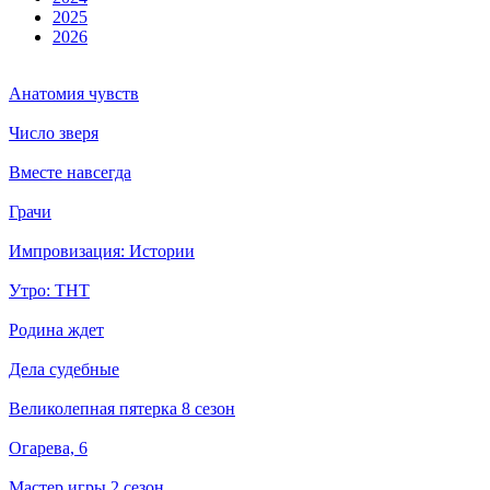
2025
2026
Анатомия чувств
Число зверя
Вместе навсегда
Грачи
Импровизация: Истории
Утро: ТНТ
Родина ждет
Дела судебные
Великолепная пятерка 8 сезон
Огарева, 6
Мастер игры 2 сезон