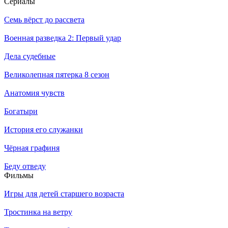
Се­риа­лы
Семь вёрст до рассвета
Военная разведка 2: Первый удар
Дела судебные
Великолепная пятерка 8 сезон
Анатомия чувств
Богатыри
История его служанки
Чёрная графиня
Беду отведу
Филь­мы
Игры для детей старшего возраста
Тростинка на ветру