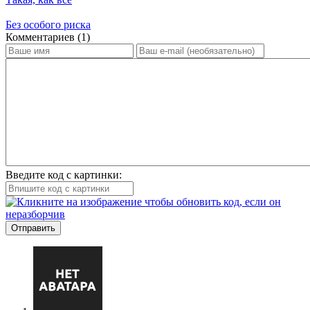
Без особого риска
Ком­мен­та­ри­ев (1)
Введите код с картинки:
Отправить