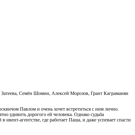
я Затеева, Семён Шомин, Алексей Морозов, Грант Каграманян
осквичом Павлом и очень хочет встретиться с ним лично.
тно удивить дорогого ей человека. Однако судьба
в ивент-агентстве, где работает Паша, и даже успевает спасти