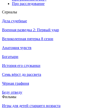
Про расследование
Се­риа­лы
Дела судебные
Военная разведка 2: Первый удар
Великолепная пятерка 8 сезон
Анатомия чувств
Богатыри
История его служанки
Семь вёрст до рассвета
Чёрная графиня
Беду отведу
Филь­мы
Игры для детей старшего возраста