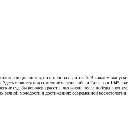
только специалистов, но и простых зрителей. В каждом выпуске 
Здесь ставится под сомнение версия гибели Гитлера в 1945 году
гкие судьбы королев красоты, чья жизнь после победы в конкур
ах вечной молодости и достижениях современной косметологии, 