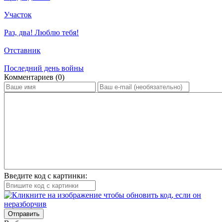
Участок
Раз, два! Люблю тебя!
Отставник
Последний день войны
Ком­мен­та­ри­ев (0)
Введите код с картинки:
Отправить