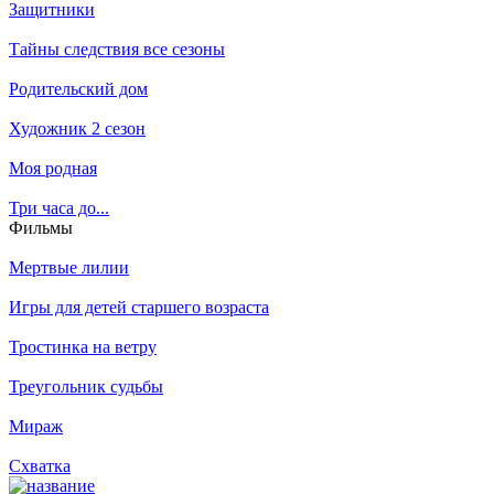
Защитники
Тайны следствия все сезоны
Родительский дом
Художник 2 сезон
Моя родная
Три часа до...
Филь­мы
Мертвые лилии
Игры для детей старшего возраста
Тростинка на ветру
Треугольник судьбы
Мираж
Схватка