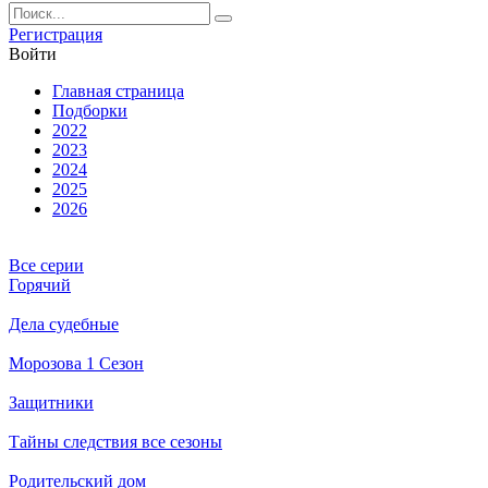
Ре­ги­ст­ра­ция
Вой­ти
Глав­ная стра­ни­ца
Подборки
2022
2023
2024
2025
2026
Все серии
Горячий
Дела судебные
Морозова 1 Сезон
Защитники
Тайны следствия все сезоны
Родительский дом