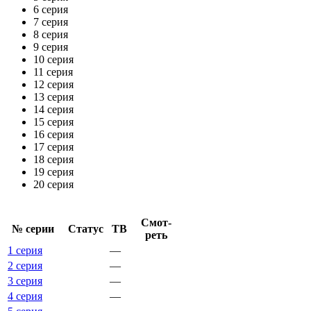
6 серия
7 серия
8 серия
9 серия
10 серия
11 серия
12 серия
13 серия
14 серия
15 серия
16 серия
17 серия
18 серия
19 серия
20 серия
Смот­
№ се­рии
Ста­тус
ТВ
реть
1 серия
—
2 серия
—
3 серия
—
4 серия
—