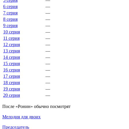
5 серия
—
6 серия
—
7 серия
—
8 серия
—
9 серия
—
10 серия
—
11 серия
—
12 серия
—
13 серия
—
14 серия
—
15 серия
—
16 серия
—
17 серия
—
18 серия
—
19 серия
—
20 серия
—
По­сле «Ронин» обыч­но по­смот­рят
Мелодия для двоих
Председатель