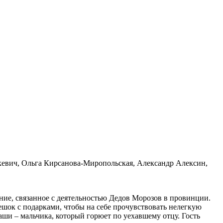
евич, Ольга Кирсанова-Миропольская, Александр Алексин,
ние, связанное с деятельностью Дедов Морозов в провинции.
ешок с подарками, чтобы на себе прочувствовать нелегкую
аши – мальчика, который горюет по уехавшему отцу. Гость