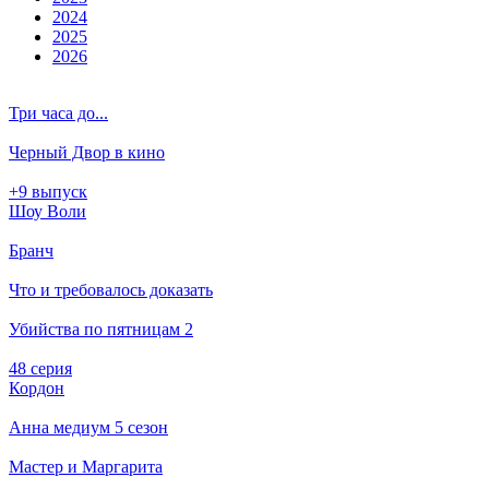
2024
2025
2026
Три часа до...
Черный Двор в кино
+9 выпуск
Шоу Воли
Бранч
Что и требовалось доказать
Убийства по пятницам 2
48 серия
Кордон
Анна медиум 5 сезон
Мастер и Маргарита