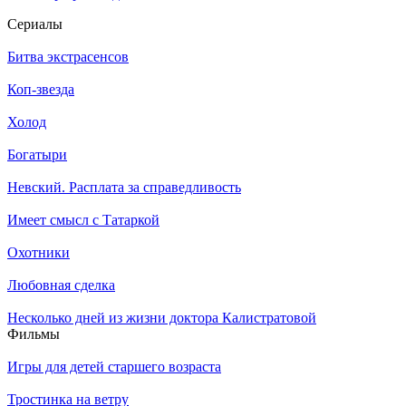
Се­риа­лы
Битва экстрасенсов
Коп-звезда
Холод
Богатыри
Невский. Расплата за справедливость
Имеет смысл с Татаркой
Охотники
Любовная сделка
Несколько дней из жизни доктора Калистратовой
Филь­мы
Игры для детей старшего возраста
Тростинка на ветру