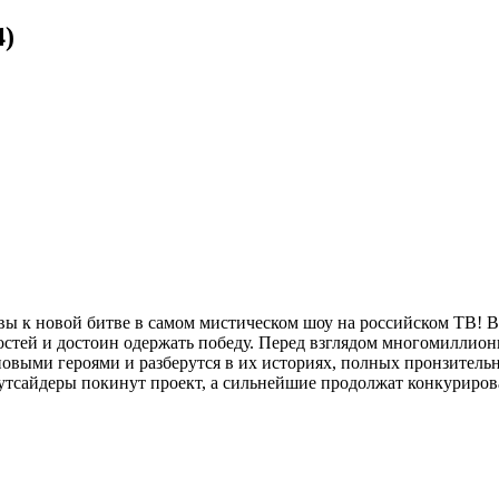
4)
ы к новой битве в самом мистическом шоу на российском ТВ! В 
стей и достоин одержать победу. Перед взглядом многомиллион
овыми героями и разберутся в их историях, полных пронзительн
утсайдеры покинут проект, а сильнейшие продолжат конкуриров