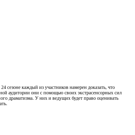
24 сезоне каждый из участников намерен доказать, что
ной аудитории они с помощью своих экстрасенсорных сил
ого драматизма. У них и ведущих будет право оценивать
ать.