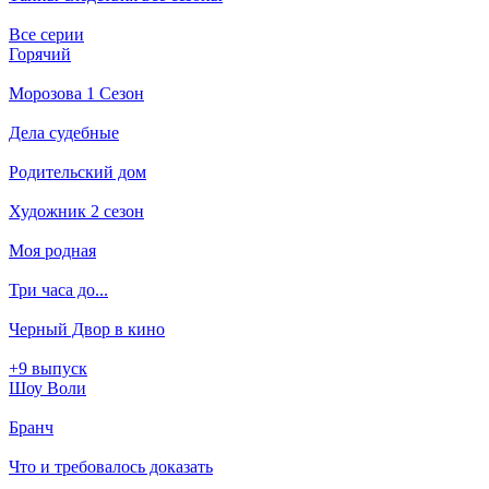
Все серии
Горячий
Морозова 1 Сезон
Дела судебные
Родительский дом
Художник 2 сезон
Моя родная
Три часа до...
Черный Двор в кино
+9 выпуск
Шоу Воли
Бранч
Что и требовалось доказать