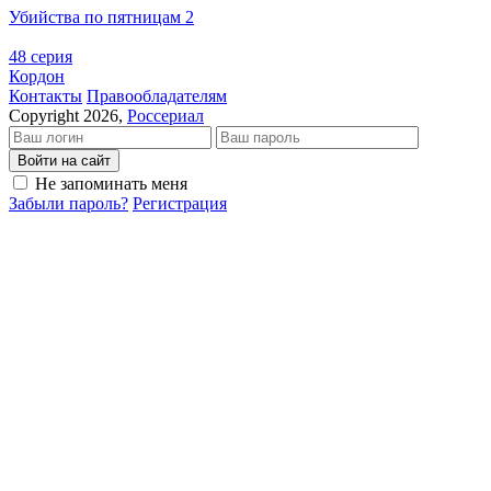
Убийства по пятницам 2
48 серия
Кордон
Кон­так­ты
Пра­во­об­ла­да­те­лям
Copyright 2026,
Россериал
Войти на сайт
Не запоминать меня
Забыли пароль?
Регистрация