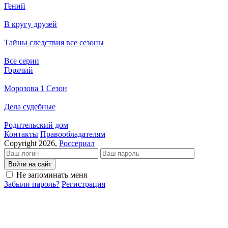
Гений
В кругу друзей
Тайны следствия все сезоны
Все серии
Горячий
Морозова 1 Сезон
Дела судебные
Родительский дом
Кон­так­ты
Пра­во­об­ла­да­те­лям
Copyright 2026,
Россериал
Войти на сайт
Не запоминать меня
Забыли пароль?
Регистрация