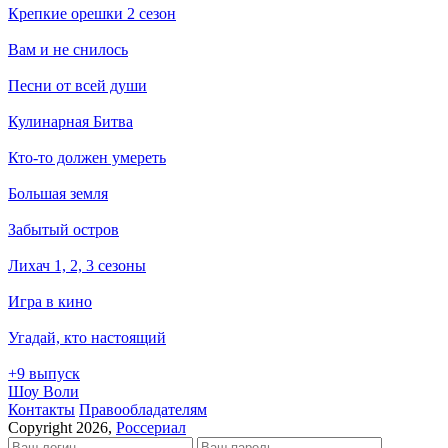
Крепкие орешки 2 сезон
Вам и не снилось
Песни от всей души
Кулинарная Битва
Кто-то должен умереть
Большая земля
Забытый остров
Лихач 1, 2, 3 сезоны
Игра в кино
Угадай, кто настоящий
+9 выпуск
Шоу Воли
Кон­так­ты
Пра­во­об­ла­да­те­лям
Copyright 2026,
Россериал