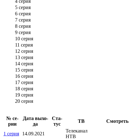
4 серия
5 серия
6 серия
7 серия
8 серия
9 серия
10 серия
11 серия
12 серия
13 серия
14 серия
15 серия
16 серия
17 серия
18 серия
19 серия
20 серия
№ се­
Да­та вы­хо­
Ста­
ТВ
Смот­реть
рии
да
тус
Телеканал
1 серия
14.09.2021
НТВ