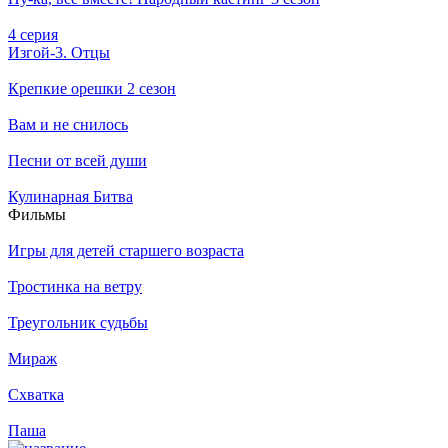
4 серия
Изгой-3. Отцы
Крепкие орешки 2 сезон
Вам и не снилось
Песни от всей души
Кулинарная Битва
Филь­мы
Игры для детей старшего возраста
Тростинка на ветру
Треугольник судьбы
Мираж
Схватка
Паша