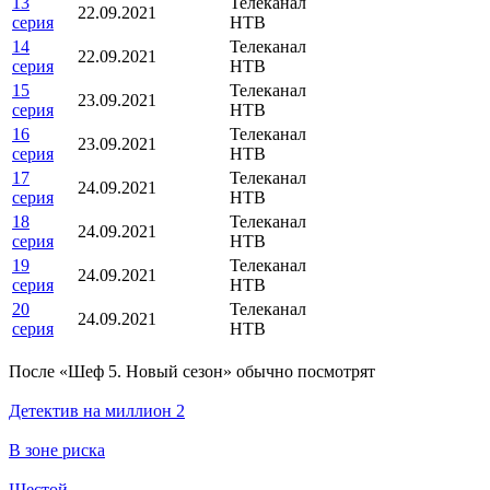
13
Телеканал
22.09.2021
серия
НТВ
14
Телеканал
22.09.2021
серия
НТВ
15
Телеканал
23.09.2021
серия
НТВ
16
Телеканал
23.09.2021
серия
НТВ
17
Телеканал
24.09.2021
серия
НТВ
18
Телеканал
24.09.2021
серия
НТВ
19
Телеканал
24.09.2021
серия
НТВ
20
Телеканал
24.09.2021
серия
НТВ
По­сле «Шеф 5. Новый сезон» обыч­но по­смот­рят
Детектив на миллион 2
В зоне риска
Шестой