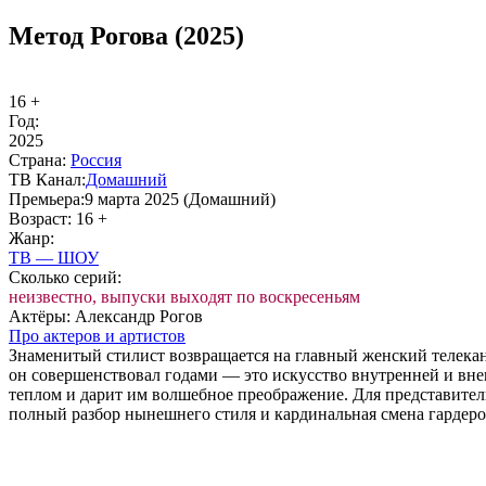
Метод Рогова (2025)
16 +
Год:
2025
Стра­на:
Рос­сия
ТВ Ка­нал:
До­маш­ний
Пре­мье­ра:
9 марта 2025 (Домашний)
Воз­раст:
16 +
Жанр:
ТВ — ШОУ
Сколь­ко се­рий:
нeизвecтнo, выпуcки выxoдят пo вocкpeceньям
Ак­тё­ры:
Александр Рогов
Про ак­те­ров и ар­ти­стов
Знаменитый стилист возвращается на главный женский телекана
он совершенствовал годами — это искусство внутренней и вне
теплом и дарит им волшебное преображение. Для представител
полный разбор нынешнего стиля и кардинальная смена гардеро