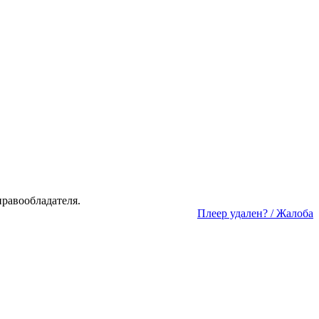
а­во­об­ла­да­те­ля.
Пле­ер уда­лен? / Жа­ло­ба