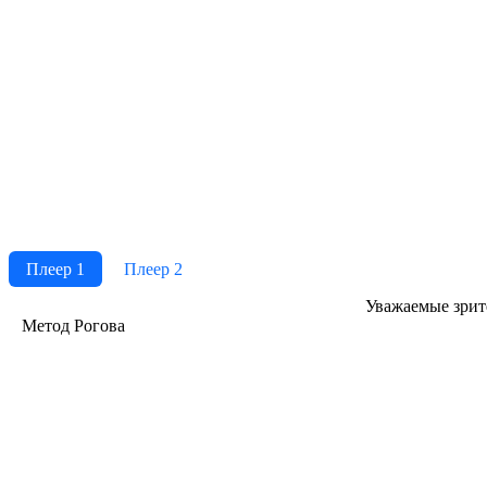
Плеер 1
Плеер 2
Ува­жае­мые зри­те­
Метод Рогова