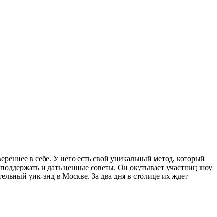
реннее в себе. У него есть свой уникальный метод, который
 поддержать и дать ценные советы. Он окутывает участниц шоу
льный уик-энд в Москве. За два дня в столице их ждет