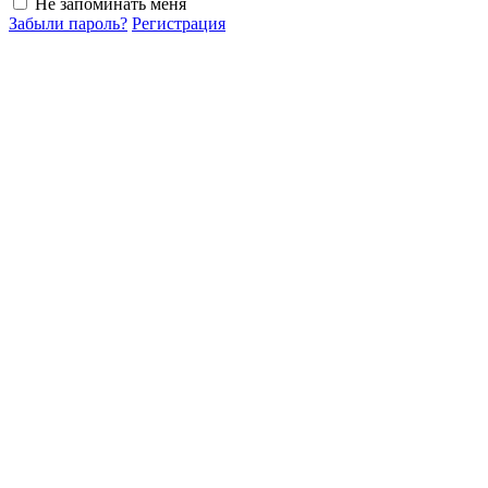
Не запоминать меня
Забыли пароль?
Регистрация