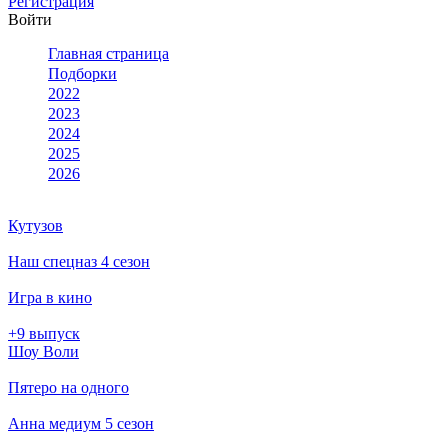
Ре­ги­ст­ра­ция
Вой­ти
Глав­ная стра­ни­ца
Подборки
2022
2023
2024
2025
2026
Кутузов
Наш спецназ 4 сезон
Игра в кино
+9 выпуск
Шоу Воли
Пятеро на одного
Анна медиум 5 сезон