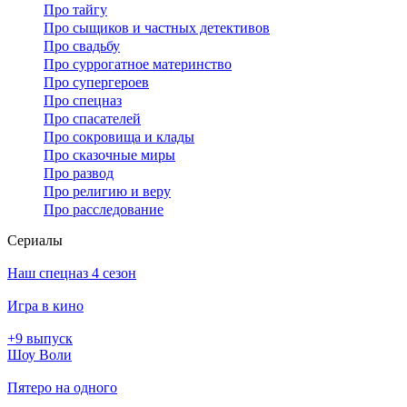
Про тайгу
Про сыщиков и частных детективов
Про свадьбу
Про суррогатное материнство
Про супергероев
Про спецназ
Про спасателей
Про сокровища и клады
Про сказочные миры
Про развод
Про религию и веру
Про расследование
Се­риа­лы
Наш спецназ 4 сезон
Игра в кино
+9 выпуск
Шоу Воли
Пятеро на одного