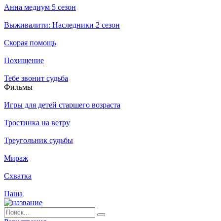
Анна медиум 5 сезон
Выживалити: Наследники 2 сезон
Скорая помощь
Похищение
Тебе звонит судьба
Филь­мы
Игры для детей старшего возраста
Тростинка на ветру
Треугольник судьбы
Мираж
Схватка
Паша