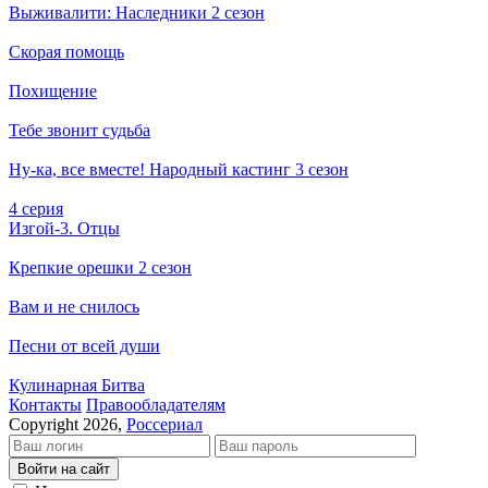
Выживалити: Наследники 2 сезон
Скорая помощь
Похищение
Тебе звонит судьба
Ну-ка, все вместе! Народный кастинг 3 сезон
4 серия
Изгой-3. Отцы
Крепкие орешки 2 сезон
Вам и не снилось
Песни от всей души
Кулинарная Битва
Кон­так­ты
Пра­во­об­ла­да­те­лям
Copyright 2026,
Россериал
Войти на сайт