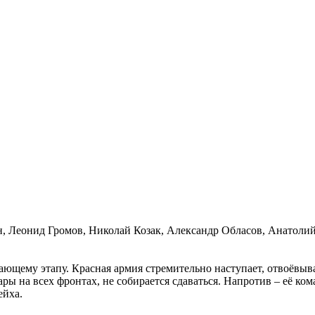
, Леонид Громов, Николай Козак, Александр Обласов, Анатолий
ающему этапу. Красная армия стремительно наступает, отвоёвыва
ры на всех фронтах, не собирается сдаваться. Напротив – её ко
ейха.