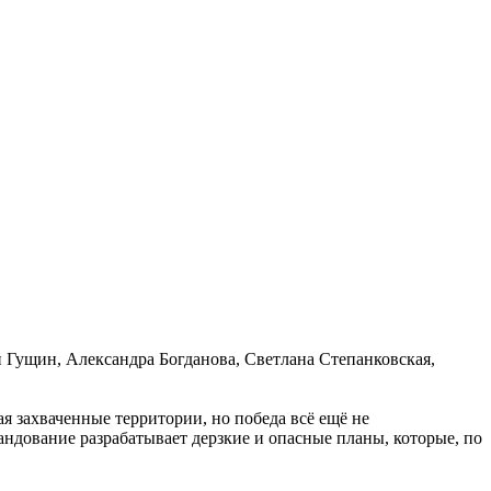
 Гущин, Александра Богданова, Светлана Степанковская,
я захваченные территории, но победа всё ещё не
мандование разрабатывает дерзкие и опасные планы, которые, по