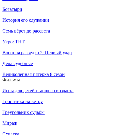
Богатыри
История его служанки
Семь вёрст до рассвета
Утро: ТНТ
Военная разведка 2: Первый удар
Дела судебные
Великолепная пятерка 8 сезон
Филь­мы
Игры для детей старшего возраста
Тростинка на ветру
Треугольник судьбы
Мираж
Схватка