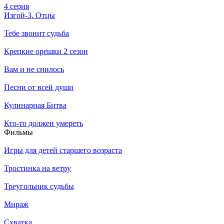
4 серия
Изгой-3. Отцы
Тебе звонит судьба
Крепкие орешки 2 сезон
Вам и не снилось
Песни от всей души
Кулинарная Битва
Кто-то должен умереть
Филь­мы
Игры для детей старшего возраста
Тростинка на ветру
Треугольник судьбы
Мираж
Схватка