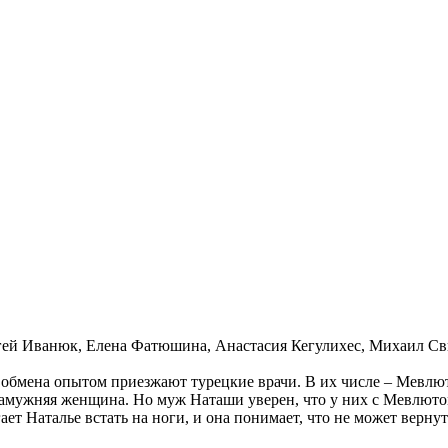
ей Иванюк, Елена Фатюшина, Анастасия Кегулихес, Михаил Сви
ля обмена опытом приезжают турецкие врачи. В их числе – Мевл
 замужняя женщина. Но муж Наташи уверен, что у них с Мевлюто
ает Наталье встать на ноги, и она понимает, что не может вер