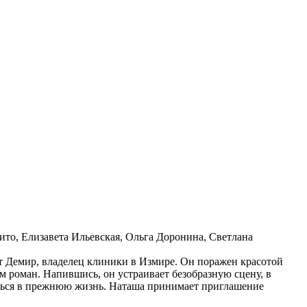
то, Елизавета Ильевская, Ольга Доронина, Светлана
ют Демир, владелец клиники в Измире. Он поражен красотой
м роман. Напившись, он устраивает безобразную сцену, в
нуться в прежнюю жизнь. Наташа принимает приглашение