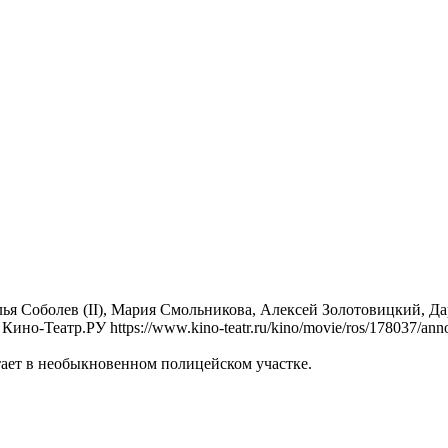
ья Соболев (II), Мария Смольникова, Алексей Золотовицкий, Да
-Театр.РУ https://www.kino-teatr.ru/kino/movie/ros/178037/anno
ает в необыкновенном полицейском участке.