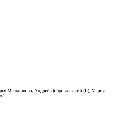
рья Мельникова, Андрей Добровольский (II), Мария
t/