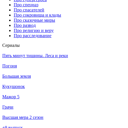
Про спецназ
Про спасателей
Про сокровища и клады
Про сказочные миры
Про развод
Про религию и веру
Про расследование
Се­риа­лы
Пять минут тишины. Леса и реки
Погоня
Большая земля
Кукушонок
Мажор 5
Грачи
Высшая мера 2 сезон
+9 выпуск