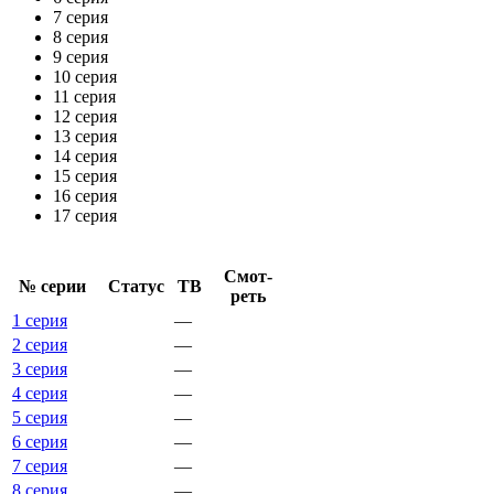
7 серия
8 серия
9 серия
10 серия
11 серия
12 серия
13 серия
14 серия
15 серия
16 серия
17 серия
Смот­
№ се­рии
Ста­тус
ТВ
реть
1 серия
—
2 серия
—
3 серия
—
4 серия
—
5 серия
—
6 серия
—
7 серия
—
8 серия
—