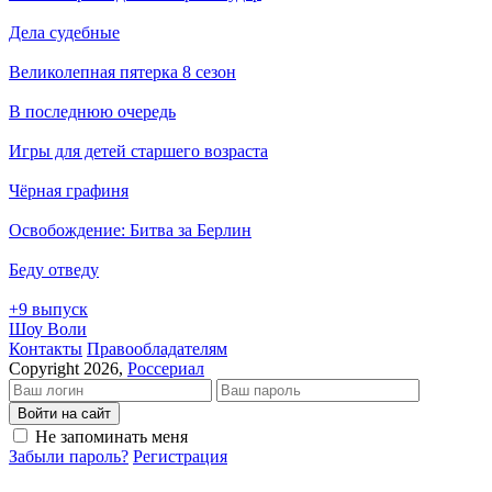
Дела судебные
Великолепная пятерка 8 сезон
В последнюю очередь
Игры для детей старшего возраста
Чёрная графиня
Освобождение: Битва за Берлин
Беду отведу
+9 выпуск
Шоу Воли
Кон­так­ты
Пра­во­об­ла­да­те­лям
Copyright 2026,
Россериал
Войти на сайт
Не запоминать меня
Забыли пароль?
Регистрация