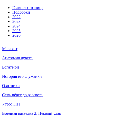
Глав­ная стра­ни­ца
Подборки
2022
2023
2024
2025
2026
Малахит
Анатомия чувств
Богатыри
История его служанки
Охотники
Семь вёрст до рассвета
Утро: ТНТ
Военная разведка 2: Первый удар