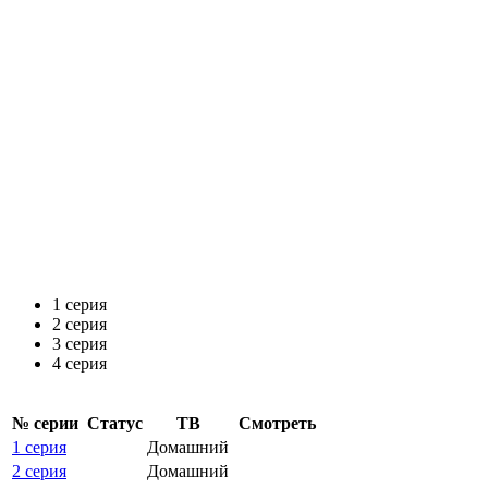
1 серия
2 серия
3 серия
4 серия
№ се­рии
Ста­тус
ТВ
Смот­реть
1 серия
Домашний
2 серия
Домашний