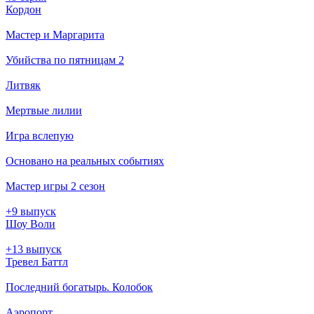
Кордон
Мастер и Маргарита
Убийства по пятницам 2
Литвяк
Мертвые лилии
Игра вслепую
Основано на реальных событиях
Мастер игры 2 сезон
+9 выпуск
Шоу Воли
+13 выпуск
Тревел Баттл
Последний богатырь. Колобок
Аэропорт