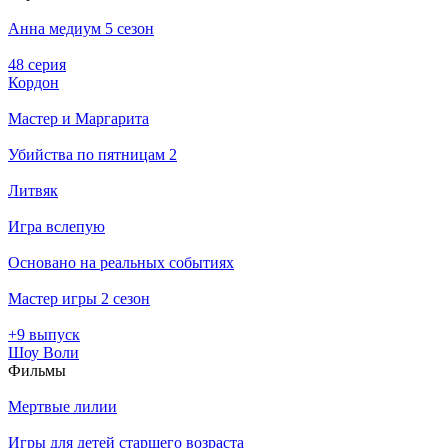
Анна медиум 5 сезон
48 серия
Кордон
Мастер и Маргарита
Убийства по пятницам 2
Литвяк
Игра вслепую
Основано на реальных событиях
Мастер игры 2 сезон
+9 выпуск
Шоу Воли
Филь­мы
Мертвые лилии
Игры для детей старшего возраста