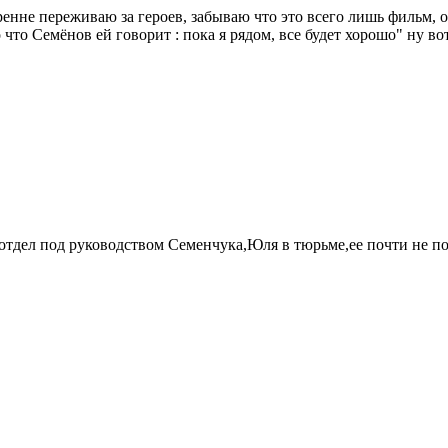
ренне переживаю за героев, забываю что это всего лишь фильм, о
то Семёнов ей говорит : пока я рядом, все будет хорошо" ну вот о
отдел под руководством Семенчука,Юля в тюрьме,ее почти не по