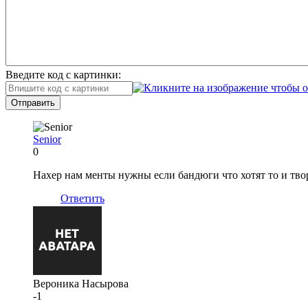
Введите код с картинки:
Отправить
Senior
0
Нахер нам менты нужны если бандюги что хотят то и твор
Ответить
Вероника Насырова
-1