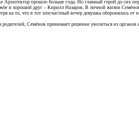
е Архитектор прошло больше года. Но главный герой до сих пор
ужбе и хороший друг – Кирилл Назаров. В личной жизни Семёнов
ря на то, что в тот злосчастный вечер девушка оборонялась от 
ез родителей, Семёнов принимает решение уволиться из органов