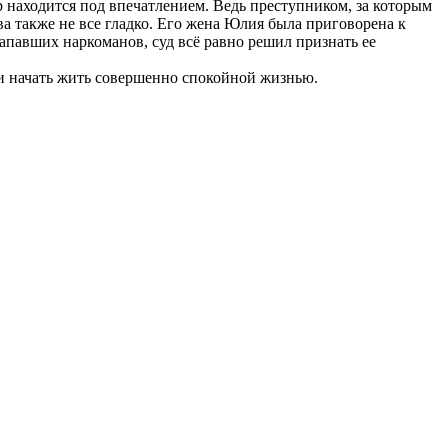
 находится под впечатлением. Ведь преступником, за которым
а также не все гладко. Его жена Юлия была приговорена к
напавших наркоманов, суд всё равно решил признать ее
 и начать жить совершенно спокойной жизнью.