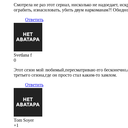
Смотрела не раз этот сериал, нисколько не надоедает, иск
ограбить, изнасиловать, убить двум наркоманам?! Обидно ч
Ответить
Svetlana f
0
Этот сезон мой любимый,пересматриваю его бесконечно,
третьего сезона,где он просто стал каким-то хамлом.
Ответить
Tom Soyer
+1