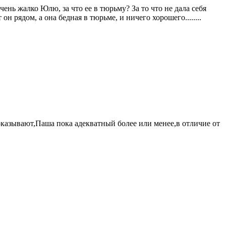
чень жалко Юлю, за что ее в тюрьму? За то что не дала себя
н рядом, а она бедная в тюрьме, и ничего хорошего........
казывают,Паша пока адекватный более или менее,в отличие от