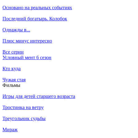
Основано на реальных событиях
Последний богатырь. Колобок
Однажды в...
Плюс минус интересно
Все серии
Условный мент 6 сезон
Кто куда
Чужая стая
Филь­мы
Игры для детей старшего возраста
Тростинка на ветру
Треугольник судьбы
Мираж