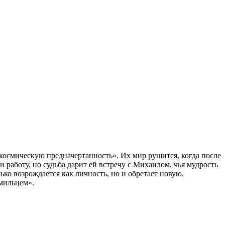
«космическую предначертанность». Их мир рушится, когда после
и работу, но судьба дарит ей встречу с Михаилом, чья мудрость
ько возрождается как личность, но и обретает новую,
амильцем».