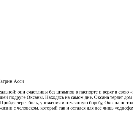
Катрин Асси
альной: они счастливы без штампов в паспорте и верят в свою 
чшей подруге Оксаны. Находясь на самом дне, Оксана теряет дом 
 Пройдя через боль, унижения и отчаянную борьбу, Оксана не тол
жизни с человеком, который так и остался для неё лишь «одноф