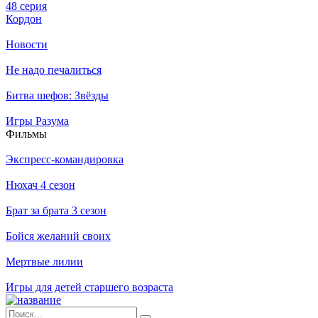
48 серия
Кордон
Новости
Не надо печалиться
Битва шефов: Звёзды
Игры Разума
Филь­мы
Экспресс-командировка
Нюхач 4 сезон
Брат за брата 3 сезон
Бойся желаний своих
Мертвые лилии
Игры для детей старшего возраста