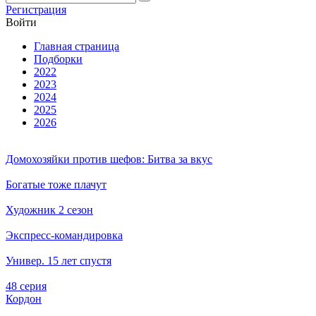
Ре­ги­ст­ра­ция
Вой­ти
Глав­ная стра­ни­ца
Подборки
2022
2023
2024
2025
2026
Домохозяйки против шефов: Битва за вкус
Богатые тоже плачут
Художник 2 сезон
Экспресс-командировка
Универ. 15 лет спустя
48 серия
Кордон