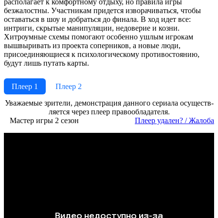
располагает к комфортному отдыху, но правила игры
безжалостны. Участникам придется изворачиваться, чтобы
оставаться в шоу и добраться до финала. В ход идет все:
интриги, скрытые манипуляции, недоверие и козни.
Хитроумные схемы помогают особенно ушлым игрокам
вышвыривать из проекта соперников, а новые люди,
присоединяющиеся к психологическому противостоянию,
будут лишь путать карты.
Плеер 1
Плеер 2
Ува­жае­мые зри­те­ли, де­мон­ст­ра­ция дан­но­го се­риа­ла осу­ще­ст­в­
ля­ет­ся че­рез пле­ер пра­во­об­ла­да­те­ля.
Мастер игры 2 сезон
Пле­ер уда­лен? / Жа­ло­ба