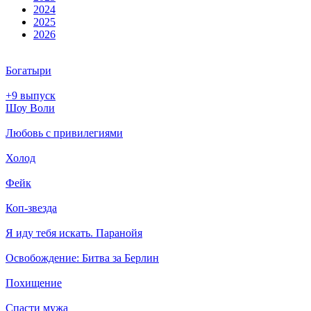
2024
2025
2026
Богатыри
+9 выпуск
Шоу Воли
Любовь с привилегиями
Холод
Фейк
Коп-звезда
Я иду тебя искать. Паранойя
Освобождение: Битва за Берлин
Похищение
Спасти мужа