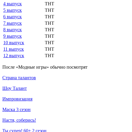
4 выпуск
ТНТ
5 выпуск
ТНТ
6 выпуск
ТНТ
7 выпуск
ТНТ
8 выпуск
ТНТ
9 выпуск
ТНТ
10 выпуск
ТНТ
11 выпуск
ТНТ
12 выпуск
ТНТ
По­сле «Модные игры» обыч­но по­смот­рят
Страна талантов
Шоу Талант
Импровизация
Маска 3 сезон
Настя, соберись!
Ты супер! 60+ 2 сезон