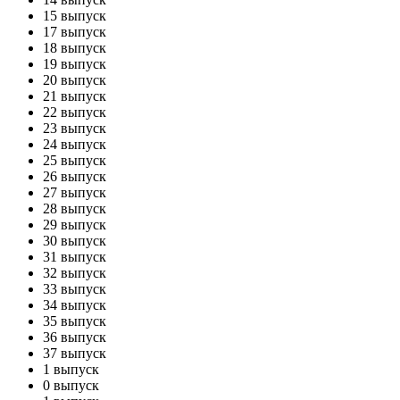
15 выпуск
17 выпуск
18 выпуск
19 выпуск
20 выпуск
21 выпуск
22 выпуск
23 выпуск
24 выпуск
25 выпуск
26 выпуск
27 выпуск
28 выпуск
29 выпуск
30 выпуск
31 выпуск
32 выпуск
33 выпуск
34 выпуск
35 выпуск
36 выпуск
37 выпуск
1 выпуск
0 выпуск