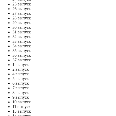
25 выпуск
26 выпуск
27 выпуск
28 выпуск
29 выпуск
30 выпуск
31 выпуск
32 выпуск
33 выпуск
34 выпуск
35 выпуск
36 выпуск
37 выпуск
1 выпуск
2 выпуск
4 выпуск
5 выпуск
6 выпуск
7 выпуск
8 выпуск
9 выпуск
10 выпуск
11 выпуск
13 выпуск
14 выпуск