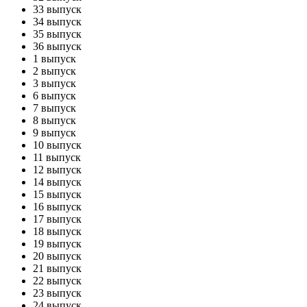
33 выпуск
34 выпуск
35 выпуск
36 выпуск
1 выпуск
2 выпуск
3 выпуск
6 выпуск
7 выпуск
8 выпуск
9 выпуск
10 выпуск
11 выпуск
12 выпуск
14 выпуск
15 выпуск
16 выпуск
17 выпуск
18 выпуск
19 выпуск
20 выпуск
21 выпуск
22 выпуск
23 выпуск
24 выпуск