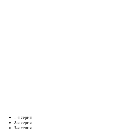
1-я серия
2-я серия
3-я серия