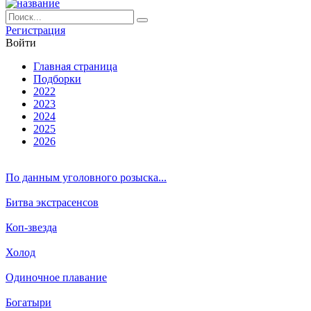
Ре­ги­ст­ра­ция
Вой­ти
Глав­ная стра­ни­ца
Подборки
2022
2023
2024
2025
2026
По данным уголовного розыска...
Битва экстрасенсов
Коп-звезда
Холод
Одиночное плавание
Богатыри