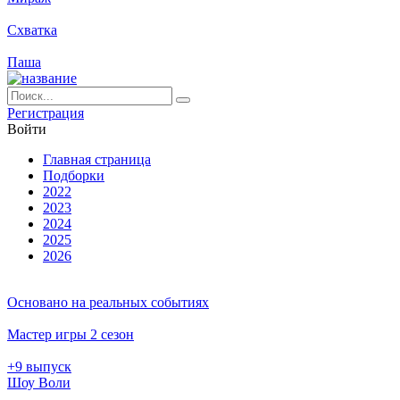
Схватка
Паша
Ре­ги­ст­ра­ция
Вой­ти
Глав­ная стра­ни­ца
Подборки
2022
2023
2024
2025
2026
Основано на реальных событиях
Мастер игры 2 сезон
+9 выпуск
Шоу Воли