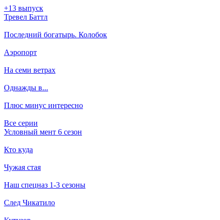
+13 выпуск
Тревел Баттл
Последний богатырь. Колобок
Аэропорт
На семи ветрах
Однажды в...
Плюс минус интересно
Все серии
Условный мент 6 сезон
Кто куда
Чужая стая
Наш спецназ 1-3 сезоны
След Чикатило