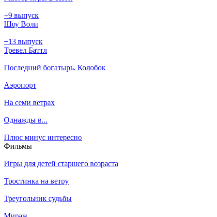
+9 выпуск
Шоу Воли
+13 выпуск
Тревел Баттл
Последний богатырь. Колобок
Аэропорт
На семи ветрах
Однажды в...
Плюс минус интересно
Филь­мы
Игры для детей старшего возраста
Тростинка на ветру
Треугольник судьбы
Мираж