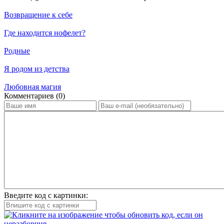
Возвращение к себе
Где находится нофелет?
Родные
Я родом из детства
Любовная магия
Ком­мен­та­ри­ев (0)
Введите код с картинки: