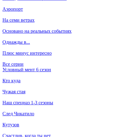
Аэропорт
На семи ветрах
Основано на реальных событиях
Однажды в...
Плюс минус интересно
Все серии
Условный мент 6 сезон
Кто куда
Чужая стая
Наш спецназ 1-3 сезоны
След Чикатило
Кутузов
Счастлив, когда ты нет