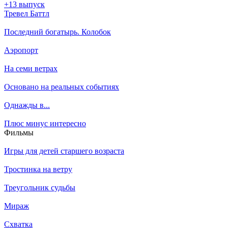
+13 выпуск
Тревел Баттл
Последний богатырь. Колобок
Аэропорт
На семи ветрах
Основано на реальных событиях
Однажды в...
Плюс минус интересно
Филь­мы
Игры для детей старшего возраста
Тростинка на ветру
Треугольник судьбы
Мираж
Схватка