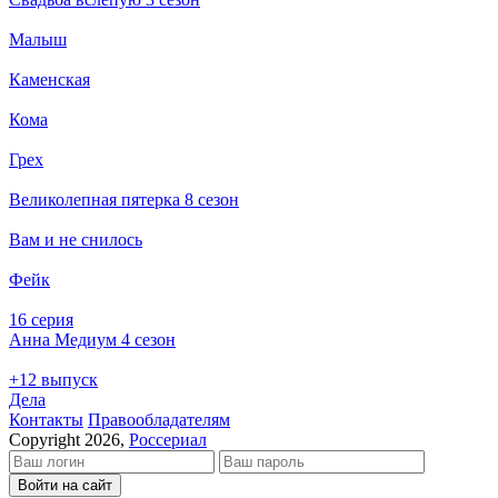
Малыш
Каменская
Кома
Грех
Великолепная пятерка 8 сезон
Вам и не снилось
Фейк
16 серия
Анна Медиум 4 сезон
+12 выпуск
Дела
Кон­так­ты
Пра­во­об­ла­да­те­лям
Copyright 2026,
Россериал
Войти на сайт