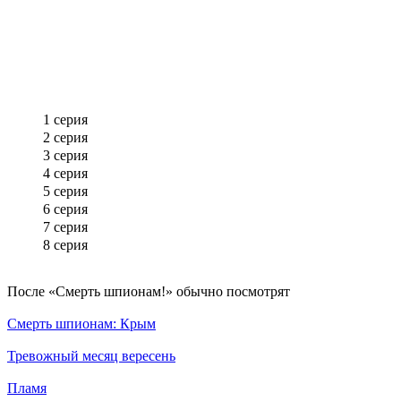
1 серия
2 серия
3 серия
4 серия
5 серия
6 серия
7 серия
8 серия
По­сле «Смерть шпионам!» обыч­но по­смот­рят
Смерть шпионам: Крым
Тревожный месяц вересень
Пламя