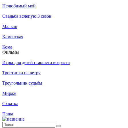
Нелюбимый мой
Свадьба вслепую 3 сезон
Малыш
Каменская
Кома
Филь­мы
Игры для детей старшего возраста
Тростинка на ветру
Треугольник судьбы
Мираж
Схватка
Паша