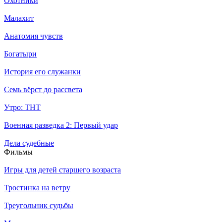
Охотники
Малахит
Анатомия чувств
Богатыри
История его служанки
Семь вёрст до рассвета
Утро: ТНТ
Военная разведка 2: Первый удар
Дела судебные
Филь­мы
Игры для детей старшего возраста
Тростинка на ветру
Треугольник судьбы