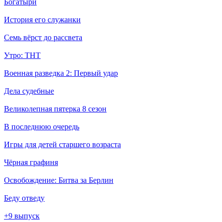
Богатыри
История его служанки
Семь вёрст до рассвета
Утро: ТНТ
Военная разведка 2: Первый удар
Дела судебные
Великолепная пятерка 8 сезон
В последнюю очередь
Игры для детей старшего возраста
Чёрная графиня
Освобождение: Битва за Берлин
Беду отведу
+9 выпуск