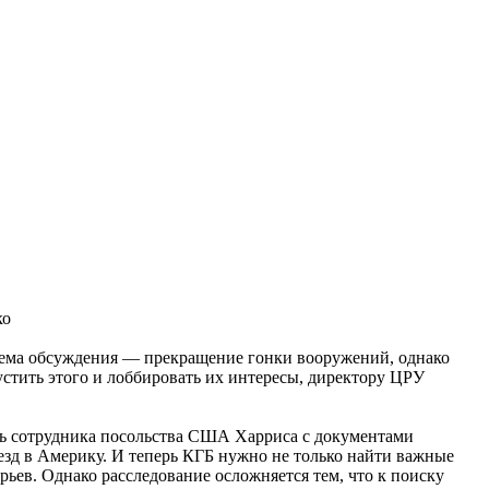
ко
 Тема обсуждения — прекращение гонки вооружений, однако
тить этого и лоббировать их интересы, директору ЦРУ
ль сотрудника посольства США Харриса с документами
езд в Америку. И теперь КГБ нужно не только найти важные
орьев. Однако расследование осложняется тем, что к поиску