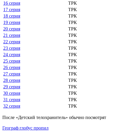
16 серия
ТРК
17 серия
ТРК
18 серия
ТРК
19 серия
ТРК
20 серия
ТРК
21 серия
ТРК
22 серия
ТРК
23 серия
ТРК
24 серия
ТРК
25 серия
ТРК
26 серия
ТРК
27 серия
ТРК
28 серия
ТРК
29 серия
ТРК
30 серия
ТРК
31 серия
ТРК
32 серия
ТРК
По­сле «Детский телохранитель» обыч­но по­смот­рят
Географ глобус пропил