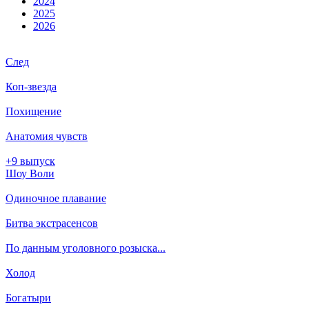
2024
2025
2026
След
Коп-звезда
Похищение
Анатомия чувств
+9 выпуск
Шоу Воли
Одиночное плавание
Битва экстрасенсов
По данным уголовного розыска...
Холод
Богатыри