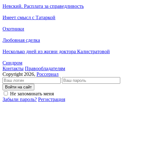
Невский. Расплата за справедливость
Имеет смысл с Татаркой
Охотники
Любовная сделка
Несколько дней из жизни доктора Калистратовой
Синдром
Кон­так­ты
Пра­во­об­ла­да­те­лям
Copyright 2026,
Россериал
Войти на сайт
Не запоминать меня
Забыли пароль?
Регистрация