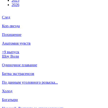
2025
2026
След
Коп-звезда
Похищение
Анатомия чувств
+9 выпуск
Шоу Воли
Одиночное плавание
Битва экстрасенсов
По данным уголовного розыска...
Холод
Богатыри