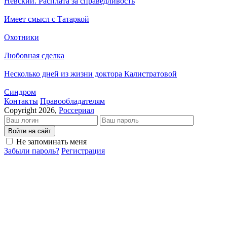
Невский. Расплата за справедливость
Имеет смысл с Татаркой
Охотники
Любовная сделка
Несколько дней из жизни доктора Калистратовой
Синдром
Кон­так­ты
Пра­во­об­ла­да­те­лям
Copyright 2026,
Россериал
Войти на сайт
Не запоминать меня
Забыли пароль?
Регистрация