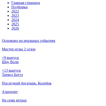
Глав­ная стра­ни­ца
Подборки
2022
2023
2024
2025
2026
Основано на реальных событиях
Мастер игры 2 сезон
+9 выпуск
Шоу Воли
+13 выпуск
Тревел Баттл
Последний богатырь. Колобок
Аэропорт
На семи ветрах