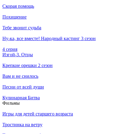
Скорая помощь
Похищение
Тебе звонит судьба
Ну-ка, все вместе! Народный кастинг 3 сезон
4 серия
Изгой-3. Отцы
Крепкие орешки 2 сезон
Вам и не снилось
Песни от всей души
Кулинарная Битва
Филь­мы
Игры для детей старшего возраста
Тростинка на ветру