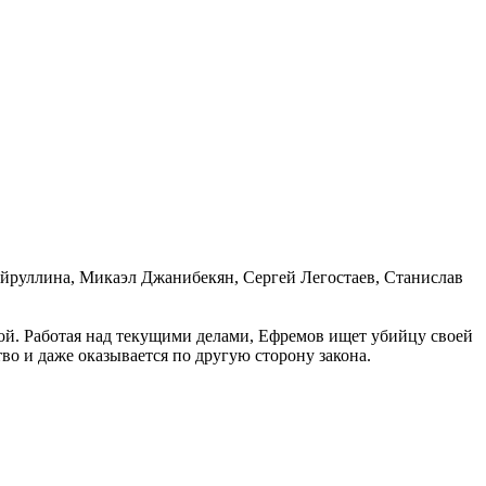
йруллина, Микаэл Джанибекян, Сергей Легостаев, Станислав
ой. Работая над текущими делами, Ефремов ищет убийцу своей
во и даже оказывается по другую сторону закона.