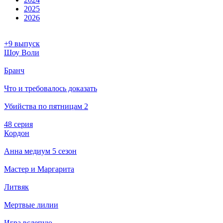
2025
2026
+9 выпуск
Шоу Воли
Бранч
Что и требовалось доказать
Убийства по пятницам 2
48 серия
Кордон
Анна медиум 5 сезон
Мастер и Маргарита
Литвяк
Мертвые лилии
Игра вслепую