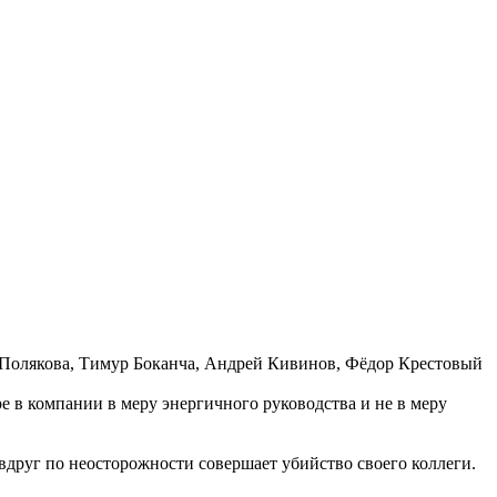
Полякова, Тимур Боканча, Андрей Кивинов, Фёдор Крестовый
е в компании в меру энергичного руководства и не в меру
друг по неосторожности совершает убийство своего коллеги.