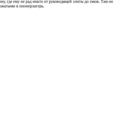
у, где ему не рад никто от руководящей элиты до зэков. Там о
ожатыми в пионерлагерь.