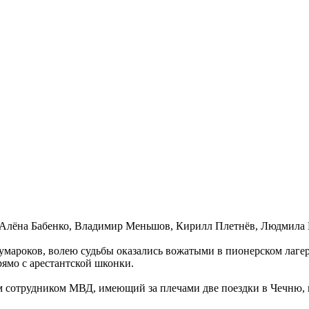
 Алёна Бабенко, Владимир Меньшов, Кирилл Плетнёв, Людмила 
умароков, волею судьбы оказались вожатыми в пионерском лагер
рямо с арестантской шконки.
 сотрудником МВД, имеющий за плечами две поездки в Чечню, в