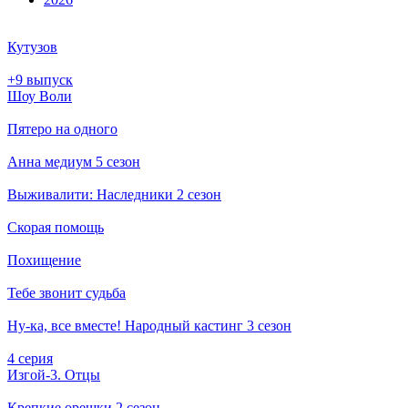
Кутузов
+9 выпуск
Шоу Воли
Пятеро на одного
Анна медиум 5 сезон
Выживалити: Наследники 2 сезон
Скорая помощь
Похищение
Тебе звонит судьба
Ну-ка, все вместе! Народный кастинг 3 сезон
4 серия
Изгой-3. Отцы
Крепкие орешки 2 сезон