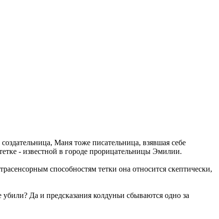
 создательница, Маня тоже писательница, взявшая себе
тетке - известной в городе прорицательницы Эмилии.
страсенсорным способностям тетки она относится скептически,
ее убили? Да и предсказания колдуньи сбываются одно за