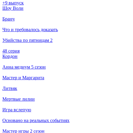
+9 выпуск
Шоу Воли
Бранч
Что и требовалось доказать
Убийства по пятницам 2
48 серия
Кордон
Анна медиум 5 сезон
Мастер и Маргарита
Литвяк
Мертвые лилии
Игра вслепую
Основано на реальных событиях
Мастер игры 2 сезон