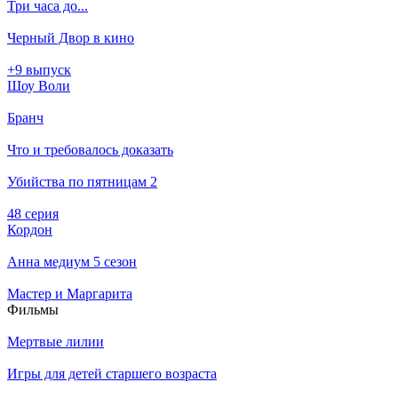
Три часа до...
Черный Двор в кино
+9 выпуск
Шоу Воли
Бранч
Что и требовалось доказать
Убийства по пятницам 2
48 серия
Кордон
Анна медиум 5 сезон
Мастер и Маргарита
Филь­мы
Мертвые лилии
Игры для детей старшего возраста