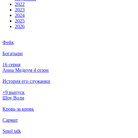
2022
2023
2024
2025
2026
Фейк
Богатыри
16 серия
Анна Медиум 4 сезон
История его служанки
+9 выпуск
Шоу Воли
Кровь за кровь
Сармат
Smol talk