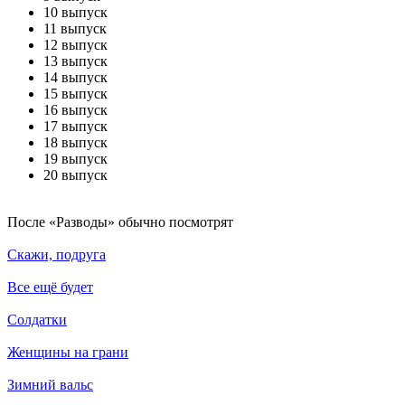
10 выпуск
11 выпуск
12 выпуск
13 выпуск
14 выпуск
15 выпуск
16 выпуск
17 выпуск
18 выпуск
19 выпуск
20 выпуск
По­сле «Разводы» обыч­но по­смот­рят
Скажи, подруга
Все ещё будет
Солдатки
Женщины на грани
Зимний вальс