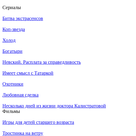
Се­риа­лы
Битва экстрасенсов
Коп-звезда
Холод
Богатыри
Невский. Расплата за справедливость
Имеет смысл с Татаркой
Охотники
Любовная сделка
Несколько дней из жизни доктора Калистратовой
Филь­мы
Игры для детей старшего возраста
Тростинка на ветру