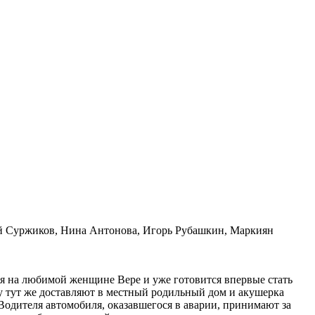
ий Суржиков, Нина Антонова, Игорь Рубашкин, Маркиян
 на любимой женщине Вере и уже готовится впервые стать
еру тут же доставляют в местный родильный дом и акушерка
Водителя автомобиля, оказавшегося в аварии, принимают за