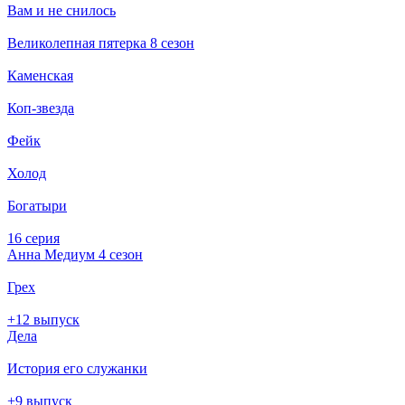
Вам и не снилось
Великолепная пятерка 8 сезон
Каменская
Коп-звезда
Фейк
Холод
Богатыри
16 серия
Анна Медиум 4 сезон
Грех
+12 выпуск
Дела
История его служанки
+9 выпуск