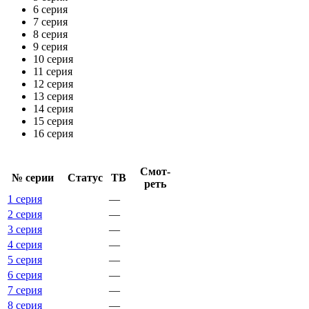
6 серия
7 серия
8 серия
9 серия
10 серия
11 серия
12 серия
13 серия
14 серия
15 серия
16 серия
Смот­
№ се­рии
Ста­тус
ТВ
реть
1 серия
—
2 серия
—
3 серия
—
4 серия
—
5 серия
—
6 серия
—
7 серия
—
8 серия
—