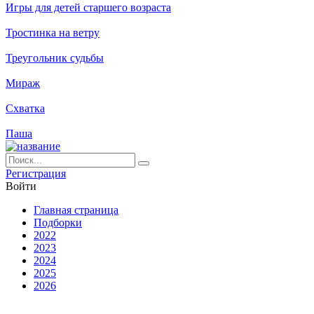
Игры для детей старшего возраста
Тростинка на ветру
Треугольник судьбы
Мираж
Схватка
Паша
Ре­ги­ст­ра­ция
Вой­ти
Глав­ная стра­ни­ца
Подборки
2022
2023
2024
2025
2026