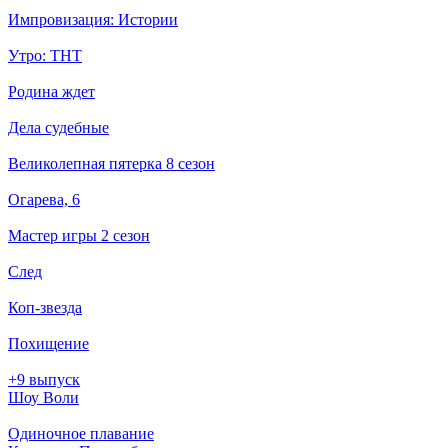
Импровизация: Истории
Утро: ТНТ
Родина ждет
Дела судебные
Великолепная пятерка 8 сезон
Огарева, 6
Мастер игры 2 сезон
След
Коп-звезда
Похищение
+9 выпуск
Шоу Воли
Одиночное плавание