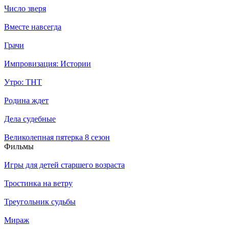
Число зверя
Вместе навсегда
Грачи
Импровизация: Истории
Утро: ТНТ
Родина ждет
Дела судебные
Великолепная пятерка 8 сезон
Филь­мы
Игры для детей старшего возраста
Тростинка на ветру
Треугольник судьбы
Мираж