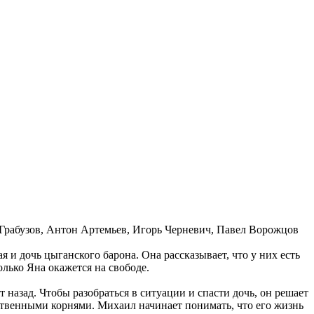
Грабузов, Антон Артемьев, Игорь Черневич, Павел Ворожцов
 и дочь цыганского барона. Она рассказывает, что у них есть
олько Яна окажется на свободе.
 назад. Чтобы разобраться в ситуации и спасти дочь, он решает
бственными корнями. Михаил начинает понимать, что его жизнь