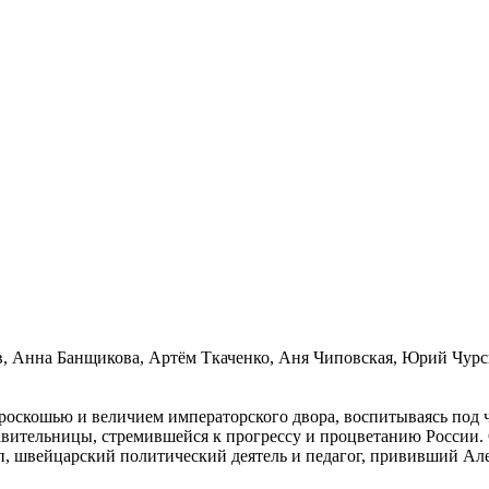
, Анна Банщикова, Артём Ткаченко, Аня Чиповская, Юрий Чурс
 роскошью и величием императорского двора, воспитываясь под
вительницы, стремившейся к прогрессу и процветанию России.
, швейцарский политический деятель и педагог, прививший Ал