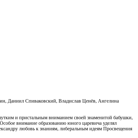
ин, Даниил Спиваковский, Владислав Ценёв, Ангелина
 чутким и пристальным вниманием своей знаменитой бабушки,
 Особое внимание образованию юного царевича уделял
ександру любовь к знаниям, либеральным идеям Просвещения